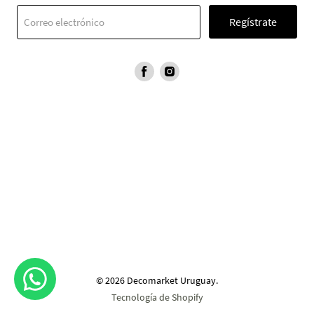
Regístrate
Correo electrónico
Encuéntranos
Encuéntranos
en
en
Facebook
Instagram
© 2026 Decomarket Uruguay.
Tecnología de Shopify